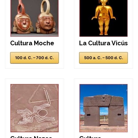
Cultura Moche
La Cultura Vicús
100 d. C. – 700 d. C.
500 a. C. – 500 d. C.