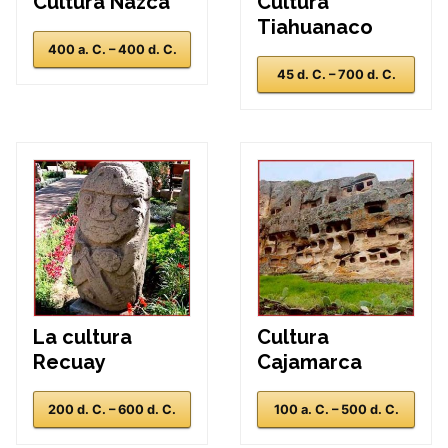
Cultura Nazca
Cultura
Tiahuanaco
400 a. C. – 400 d. C.
45 d. C. – 700 d. C.
La cultura
Cultura
Recuay
Cajamarca
200 d. C. – 600 d. C.
100 a. C. – 500 d. C.