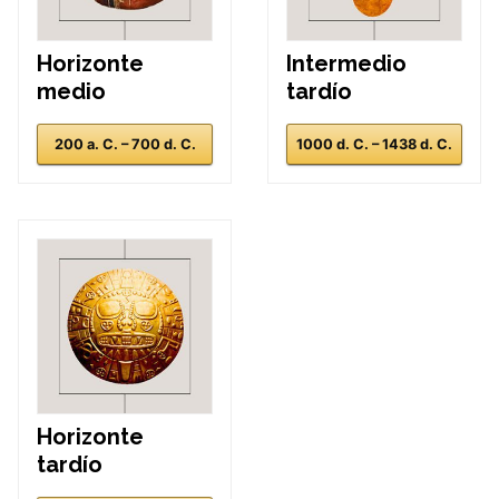
Horizonte
Intermedio
medio
tardío
200 a. C. – 700 d. C.
1000 d. C. – 1438 d. C.
Horizonte
tardío