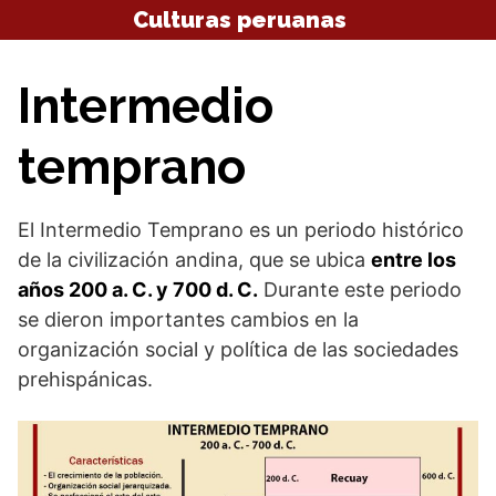
Saltar
Culturas peruanas
al
contenido
Intermedio
temprano
El Intermedio Temprano es un periodo histórico
de la civilización andina, que se ubica
entre los
años 200 a. C. y 700 d. C.
Durante este periodo
se dieron importantes cambios en la
organización social y política de las sociedades
prehispánicas.