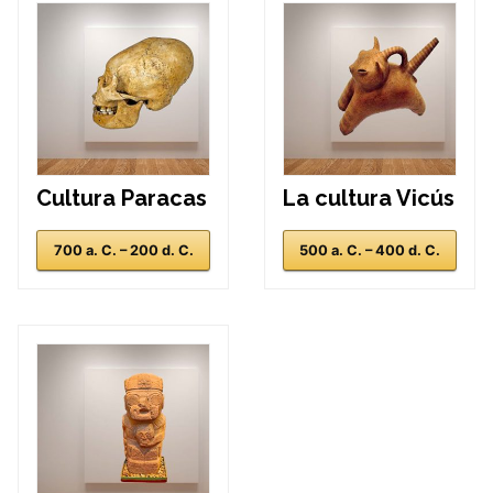
Cultura Paracas
La cultura Vicús
700 a. C. – 200 d. C.
500 a. C. – 400 d. C.