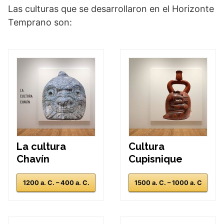
Las culturas que se desarrollaron en el Horizonte
Temprano son:
La cultura
Cultura
Chavín
Cupisnique
1200 a. C. – 400 a. C.
1500 a. C. – 1000 a. C