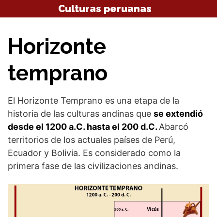
Saltar
Culturas peruanas
al
contenido
Horizonte
temprano
El Horizonte Temprano es una etapa de la
historia de las culturas andinas que
se extendió
desde el 1200 a.C. hasta el 200 d.C.
Abarcó
territorios de los actuales países de Perú,
Ecuador y Bolivia. Es considerado como la
primera fase de las civilizaciones andinas.