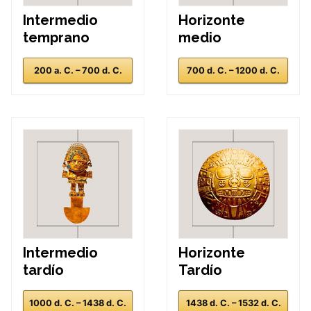
Intermedio
Horizonte
temprano
medio
200 a. C. – 700 d. C.
700 d. C. – 1200 d. C.
Intermedio
Horizonte
tardío
Tardío
1000 d. C. – 1438 d. C.
1438 d. C. – 1532 d. C.