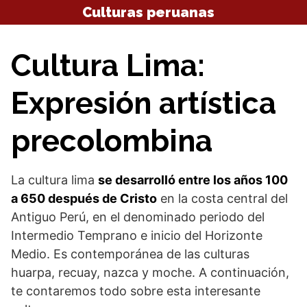
Saltar
Culturas peruanas
al
contenido
Cultura Lima:
Expresión artística
precolombina
La cultura lima
se desarrolló entre los años 100
a 650 después de Cristo
en la costa central del
Antiguo Perú, en el denominado periodo del
Intermedio Temprano e inicio del Horizonte
Medio. Es contemporánea de las culturas
huarpa, recuay, nazca y moche. A continuación,
te contaremos todo sobre esta interesante