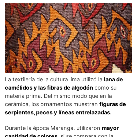
La textilería de la cultura lima utilizó la
lana de
camélidos y las fibras de algodón
como su
materia prima. Del mismo modo que en la
cerámica, los ornamentos muestran
figuras de
serpientes, peces y líneas entrelazadas.
Durante la época Maranga, utilizaron
mayor
cantidad de colores
, si se compara con la