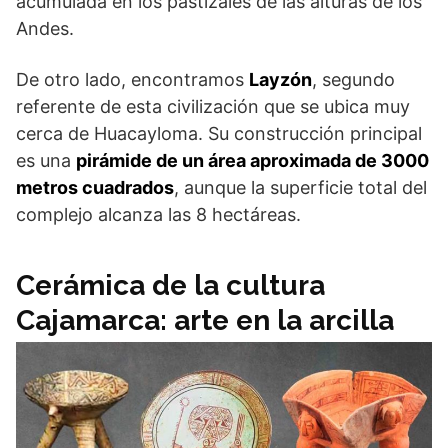
acumulada en los pastizales de las alturas de los
Andes.
De otro lado, encontramos
Layzón
, segundo
referente de esta civilización que se ubica muy
cerca de Huacayloma. Su construcción principal
es una
pirámide de un área aproximada de 3000
metros cuadrados
, aunque la superficie total del
complejo alcanza las 8 hectáreas.
Cerámica de la cultura
Cajamarca: arte en la arcilla