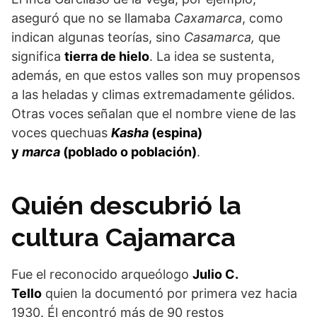
aseguró que no se llamaba
Caxamarca
, como
indican algunas teorías, sino
Casamarca,
que
significa
tierra de hielo
. La idea se sustenta,
además, en que estos valles son muy propensos
a las heladas y climas extremadamente gélidos.
Otras voces señalan que el nombre viene de las
voces quechuas
Kasha
(espina)
y
marca
(poblado o población)
.
Quién descubrió la
cultura Cajamarca
Fue el reconocido arqueólogo
Julio C.
Tello
quien la documentó por primera vez hacia
1930. Él encontró más de 90 restos