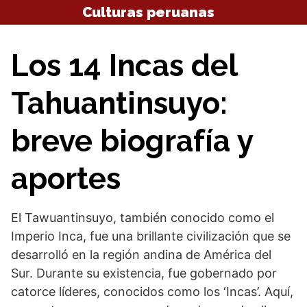
Saltar
Culturas peruanas
al
contenido
Los 14 Incas del
Tahuantinsuyo:
breve biografía y
aportes
El Tawuantinsuyo, también conocido como el
Imperio Inca, fue una brillante civilización que se
desarrolló en la región andina de América del
Sur. Durante su existencia, fue gobernado por
catorce líderes, conocidos como los ‘Incas’. Aquí,